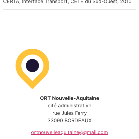
CERTA, Interface Transport, CETE du Sud-Ouest, 2010
ORT Nouvelle-Aquitaine
cité administrative
rue Jules Ferry
33090 BORDEAUX
ortnouvelleaquitaine@gmail.com