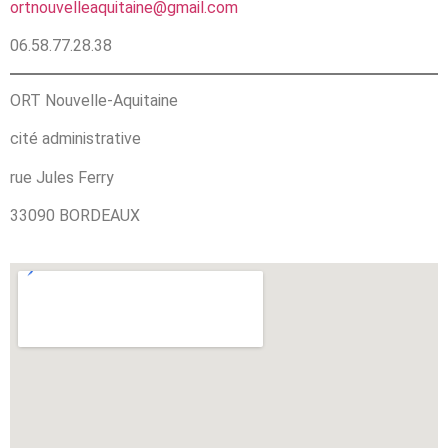
ortnouvelleaquitaine@gmail.com
06.58.77.28.38
ORT Nouvelle-Aquitaine
cité administrative
rue Jules Ferry
33090 BORDEAUX